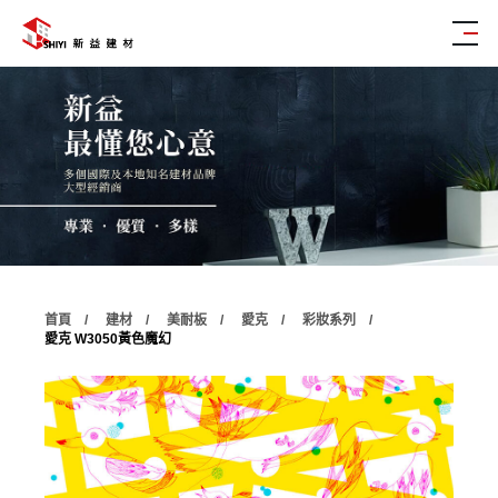
首頁
建材
美耐板
愛克
彩妝系列
愛克 W3050黃色魔幻