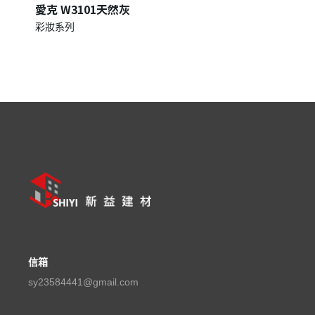
愛克 W3101天然灰
彩妝系列
信箱
sy23584441@gmail.com